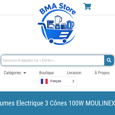
Catégories
Boutique
Livraison
À Propos
Français
rumes Electrique 3 Cônes 100W MOULINE