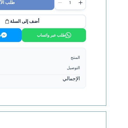
طلب الآ
أضف إلى السلة
طلب عبر واتساب
ط
المنتج
التوصيل
الإجمالي