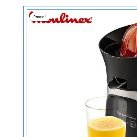
Promo !