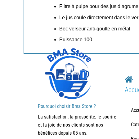
Filtre à pulpe pour des jus d’agrum
Le jus coule directement dans le ver
Bec verseur anti-goutte en métal
Puissance 100
Accue
Pourquoi choisir Bma Store ?
Acc
La satisfaction, la prospérité, le sourire
Cat
et la joie de nos clients sont nos
bénéfices depuis 05 ans.
Bou