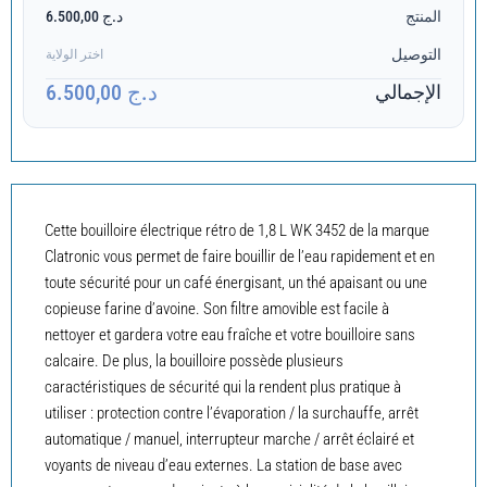
المنتج
د.ج 6.500,00
التوصيل
اختر الولاية
د.ج 6.500,00
الإجمالي
Cette bouilloire électrique rétro de 1,8 L WK 3452 de la marque
Clatronic vous permet de faire bouillir de l’eau rapidement et en
toute sécurité pour un café énergisant, un thé apaisant ou une
copieuse farine d’avoine. Son filtre amovible est facile à
nettoyer et gardera votre eau fraîche et votre bouilloire sans
calcaire. De plus, la bouilloire possède plusieurs
caractéristiques de sécurité qui la rendent plus pratique à
utiliser : protection contre l’évaporation / la surchauffe, arrêt
automatique / manuel, interrupteur marche / arrêt éclairé et
voyants de niveau d’eau externes. La station de base avec