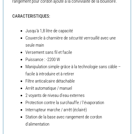
rangement pour cordon ajoute à la convivialité de la bouilloire.
CARACTERISTIQUES:
Jusqu’à 1,8 litre de capacité
Couvercle à charnière de sécurité verrouillé avec une
seule main
Versement sans fil et facile
Puissance : -2200 W
Manipulation simple grâce à la technologie sans câble –
facile à introduire et à retirer
Filtre anticalcaire détachable
Arrêt automatique / manuel
2 voyants de niveau d’eau externes
Protection contre la surchauffe / l’évaporation
Interrupteur marche / arrêt (éclairé)
Station de la base avec rangement de cordon
d’alimentation