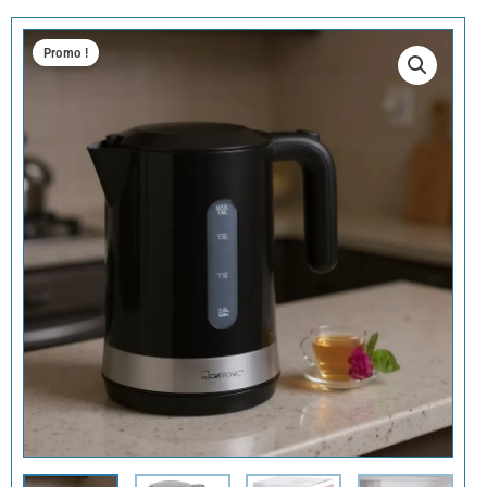
Promo !