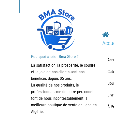
Accue
Pourquoi choisir Bma Store ?
Acc
La satisfaction, la prospérité, le sourire
Cat
et la joie de nos clients sont nos
bénéfices depuis 05 ans.
Bou
La qualité de nos produits, le
professionnalisme de notre personnel
Liv
font de nous incontestablement la
meilleure boutique de vente en ligne en
À P
Algérie.