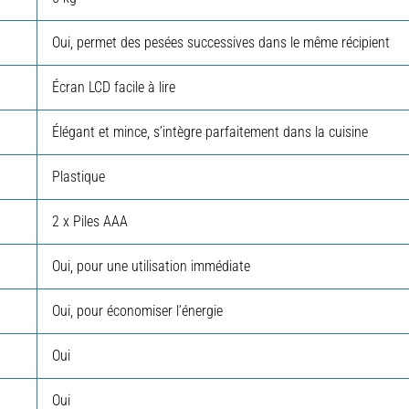
Oui, permet des pesées successives dans le même récipient
Écran LCD facile à lire
Élégant et mince, s’intègre parfaitement dans la cuisine
Plastique
2 x Piles AAA
Oui, pour une utilisation immédiate
Oui, pour économiser l’énergie
Oui
Oui