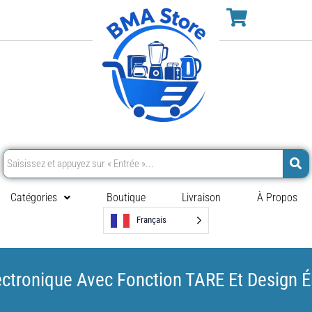
Catégories
Boutique
Livraison
À Propos
Français
ectronique Avec Fonction TARE Et Design 