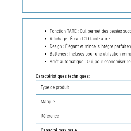
Fonction TARE : Oui, permet des pesées suc
Affichage : Écran LCD facile à lire
Design : Élégant et mince, s’intègre parfaite
Batteries : Incluses pour une utilisation imm
Arrêt automatique
:
Oui, pour économiser l’é
Caractéristiques techniques :
Type de produit
Marque
Référence
Capacité maximale