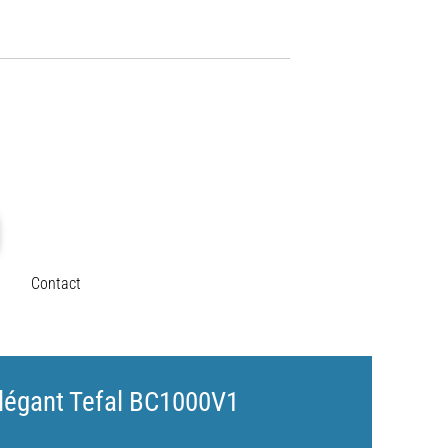
Contact
Élégant Tefal BC1000V1