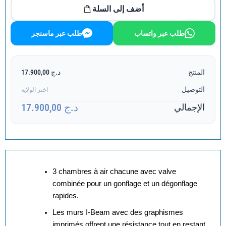
أضف إلى السلة
طلب عبر واتساب
طلب عبر ماسنجر
المنتج
د.ج 17.900,00
التوصيل
اختر الولاية
د.ج 17.900,00
الإجمالي
3 chambres à air chacune avec valve
combinée pour un gonflage et un dégonflage
rapides.
Les murs I-Beam avec des graphismes
imprimés offrent une résistance tout en restant