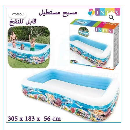
Promo !