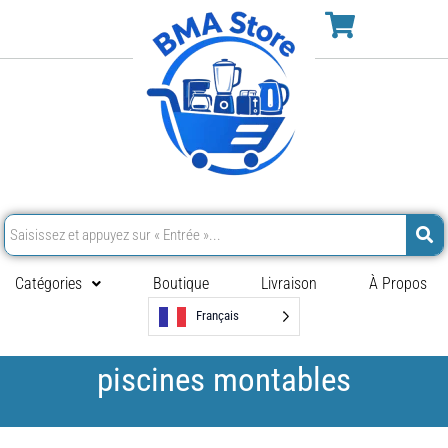
Catégories
Boutique
Livraison
À Propos
Français
piscines montables