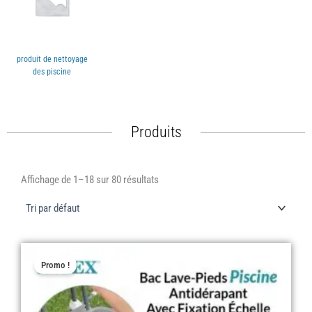
produit de nettoyage
des piscine
Produits
Affichage de 1–18 sur 80 résultats
Le
Le
Promo !
prix
prix
initial
actuel