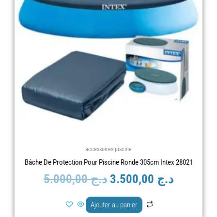
était :
est :
د.ج 5.000,00.
accessoires piscine
Bâche De Protection Pour Piscine Ronde 305cm Intex 28021
5.000,00
د.ج
3.500,00
د.ج
Ajouter au panier