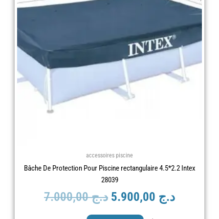
était :
est :
د.ج 7.000,00.
accessoires piscine
Bâche De Protection Pour Piscine rectangulaire 4.5*2.2 Intex
28039
7.000,00
د.ج
5.900,00
د.ج