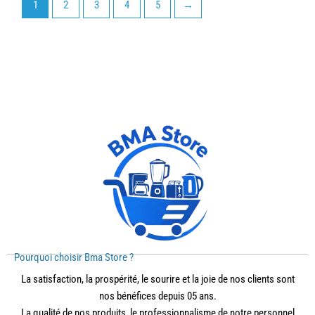
1
2
3
4
5
→
Pourquoi choisir Bma Store ?
La satisfaction, la prospérité, le sourire et la joie de nos clients sont
nos bénéfices depuis 05 ans.
La qualité de nos produits, le professionnalisme de notre personnel