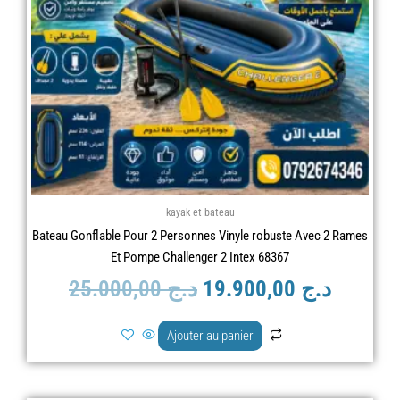
kayak et bateau
Bateau Gonflable Pour 2 Personnes Vinyle robuste Avec 2 Rames
Et Pompe Challenger 2 Intex 68367
25.000,00
د.ج
19.900,00
د.ج
Ajouter au panier