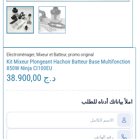
Electroménager
,
Mixeur et Batteur
,
promo original
Kit Mixeur Plongeant Hachoir Batteur Base Multifonction
850W Ninja CI100EU
38.900,00
د.ج
املأ بياناتك أدناه للطلب