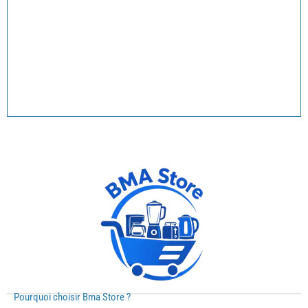
Pourquoi choisir Bma Store ?