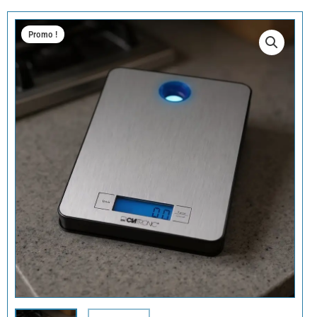
Promo !