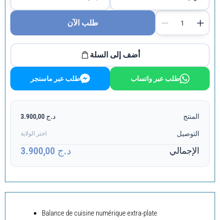
طلب الآن
أضف إلى السلة
طلب عبر واتساب
طلب عبر ماسنجر
المنتج
د.ج 3.900,00
التوصيل
اختر الولاية
د.ج 3.900,00
الإجمالي
Balance de cuisine numérique extra-plate