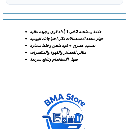
عالية
وجودة
قوي
بأداء
1
في
2
ومطحنة
خلاط
جهاز
متعدد
الاستعمالات
لكل
احتياجاتك
اليومية
ممتازة
وخلط
طحن
قوة
+
عصري
تصميم
مثالي
للعصائر
والقهوة
والمكسرات
سهل
الاستخدام
ونتائج
سريعة