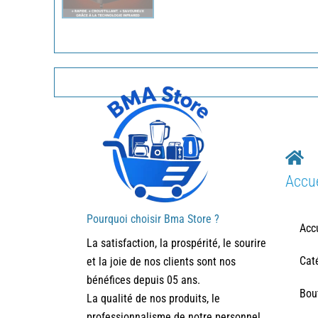
Accue
Pourquoi choisir Bma Store ?
Acc
La satisfaction, la prospérité, le sourire
Cat
et la joie de nos clients sont nos
bénéfices depuis 05 ans.
Bou
La qualité de nos produits, le
professionnalisme de notre personnel