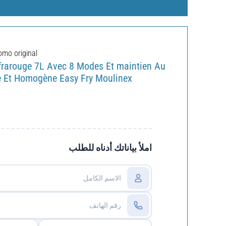
omo original
nfrarouge 7L Avec 8 Modes Et maintien Au
 Et Homogène Easy Fry Moulinex
املأ بياناتك أدناه للطلب