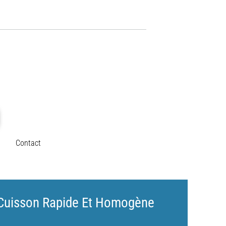
Contact
d Cuisson Rapide Et Homogène