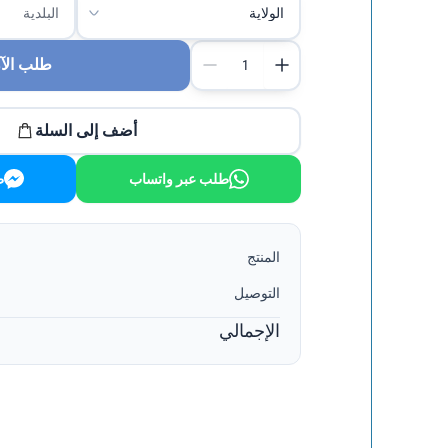
طلب الآ
أضف إلى السلة
طلب عبر واتساب
ط
المنتج
التوصيل
الإجمالي