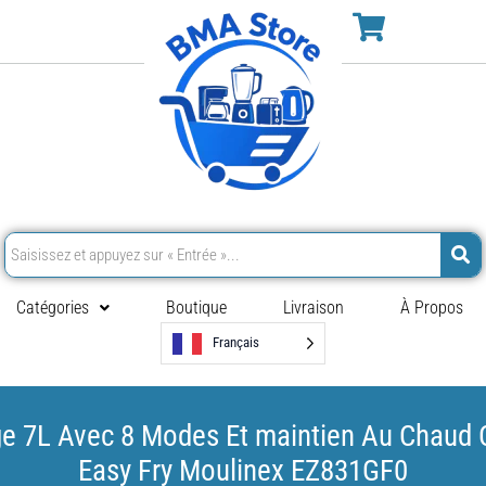
Catégories
Boutique
Livraison
À Propos
Français
uge 7L Avec 8 Modes Et maintien Au Chau
Easy Fry Moulinex EZ831GF0