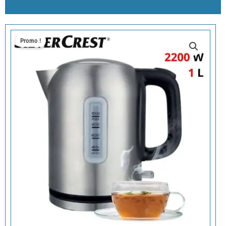
Promo !