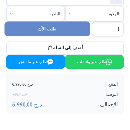
طلب الآن
أضف إلى السلة
طلب عبر واتساب
طلب عبر ماسنجر
المنتج
د.ج 6.990,00
التوصيل
اختر الولاية
د.ج 6.990,00
الإجمالي