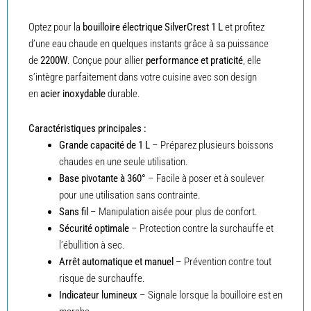
Optez pour la
bouilloire électrique SilverCrest 1 L
et profitez
d’une eau chaude en quelques instants grâce à sa puissance
de
2200W
. Conçue pour allier
performance et praticité
, elle
s’intègre parfaitement dans votre cuisine avec son design
en
acier inoxydable
durable.
Caractéristiques principales :
Grande capacité de 1 L
– Préparez plusieurs boissons
chaudes en une seule utilisation.
Base pivotante à 360°
– Facile à poser et à soulever
pour une utilisation sans contrainte.
Sans fil
– Manipulation aisée pour plus de confort.
Sécurité optimale
– Protection contre la surchauffe et
l’ébullition à sec.
Arrêt automatique et manuel
– Prévention contre tout
risque de surchauffe.
Indicateur lumineux
– Signale lorsque la bouilloire est en