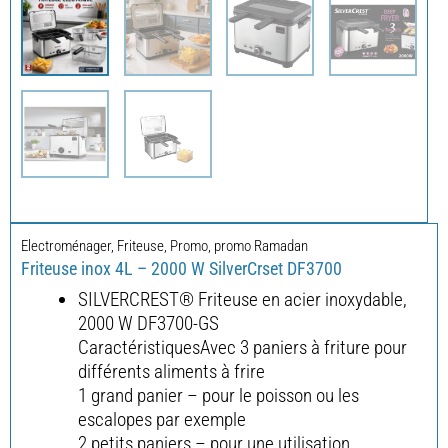
Electroménager
,
Friteuse
,
Promo
,
promo Ramadan
Friteuse inox 4L – 2000 W SilverCrset DF3700
SILVERCREST® Friteuse en acier inoxydable,
2000 W DF3700-GS
CaractéristiquesAvec 3 paniers à friture pour
différents aliments à frire
1 grand panier – pour le poisson ou les
escalopes par exemple
2 petits paniers – pour une utilisation