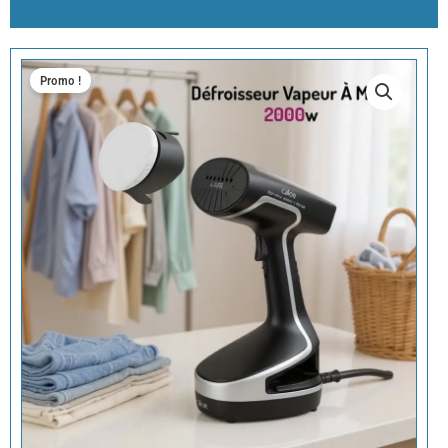
Promo !