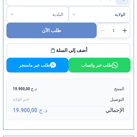
طلب الآن
أضف إلى السلة
طلب عبر واتساب
طلب عبر ماسنجر
المنتج
د.ج 19.900,00
التوصيل
اختر الولاية
د.ج 19.900,00
الإجمالي