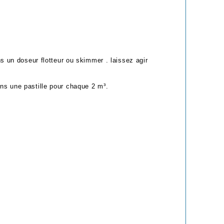
ns un doseur flotteur ou skimmer . laissez agir
ons une pastille pour chaque 2 m³.