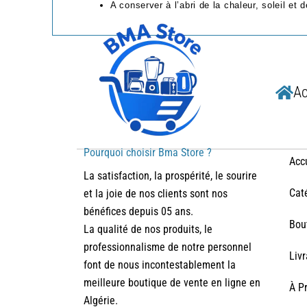
A conserver à l’abri de la chaleur, soleil et
Ac
Pourquoi choisir Bma Store ?
Acc
La satisfaction, la prospérité, le sourire
Cat
et la joie de nos clients sont nos
bénéfices depuis 05 ans.
Bou
La qualité de nos produits, le
professionnalisme de notre personnel
Liv
font de nous incontestablement la
meilleure boutique de vente en ligne en
À P
Algérie.