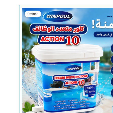
Promo !