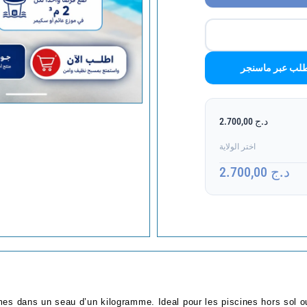
لب عبر ماسنجر
د.ج 2.700,00
اختر الولاية
د.ج 2.700,00
mmes
dans un seau d’un kilogramme. Ideal pour les piscines hors sol ou