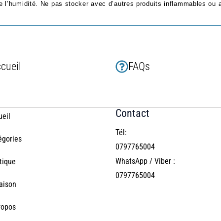
 de l’humidité. Ne pas stocker avec d’autres produits inflammables ou 
cueil
FAQs
Contact
ueil
Tél:
égories
0797765004
WhatsApp / Viber :
tique
0797765004
raison
ropos