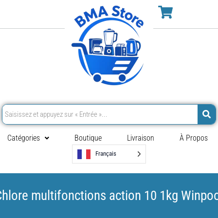
Catégories
Boutique
Livraison
À Propos
Français
hlore multifonctions action 10 1kg Winpo