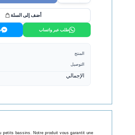
أضف إلى السلة
طلب عبر واتساب
ط
المنتج
التوصيل
الإجمالي
 petits bassins. Notre produit vous garantit une