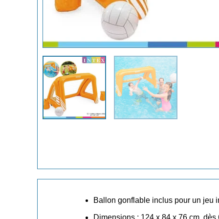
Ballon gonflable inclus pour un jeu
Dimensions : 124 x 84 x 76 cm, dès