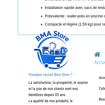
Installation rapide avec sacs de lest
Polyvalente : water-polo en piscine 
Compacte et légère (1,59 kg) pour r
Accue
Pourquoi choisir Bma Store ?
Acc
La satisfaction, la prospérité, le sourire
Cat
et la joie de nos clients sont nos
bénéfices depuis 05 ans.
Bou
La qualité de nos produits, le