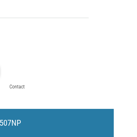
Contact
58507NP