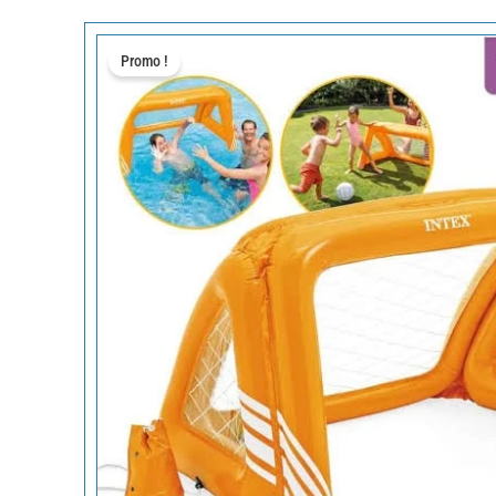
Promo !