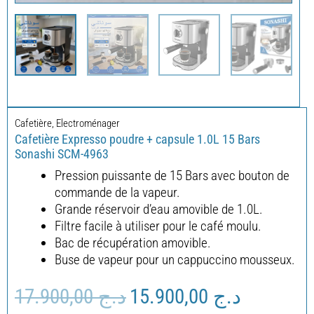
Cafetière
,
Electroménager
Cafetière Expresso poudre + capsule 1.0L 15 Bars
Sonashi SCM-4963
Pression puissante de 15 Bars avec bouton de
commande de la vapeur.
Grande réservoir d’eau amovible de 1.0L.
Filtre facile à utiliser pour le café moulu.
Bac de récupération amovible.
Buse de vapeur pour un cappuccino mousseux.
17.900,00
د.ج
15.900,00
د.ج
Le
Le
prix
prix