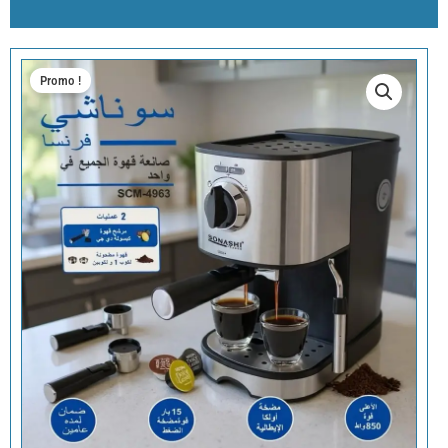
Promo !