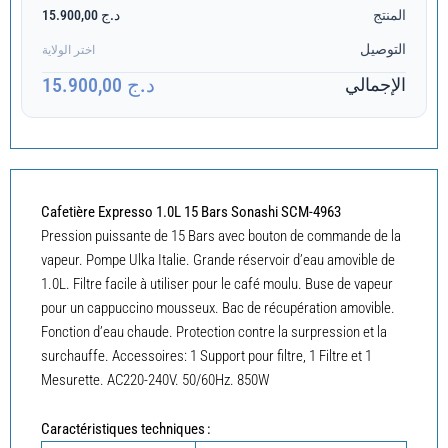
المنتج
د.ج 15.900,00
التوصيل
اختر الولاية
د.ج 15.900,00
الإجمالي
Cafetière Expresso 1.0L 15 Bars Sonashi SCM-4963
Pression puissante de 15 Bars avec bouton de commande de la
vapeur. Pompe Ulka Italie. Grande réservoir d’eau amovible de
1.0L. Filtre facile à utiliser pour le café moulu. Buse de vapeur
pour un cappuccino mousseux. Bac de récupération amovible.
Fonction d’eau chaude. Protection contre la surpression et la
surchauffe. Accessoires: 1 Support pour filtre, 1 Filtre et 1
Mesurette. AC220-240V. 50/60Hz. 850W
Caractéristiques techniques :