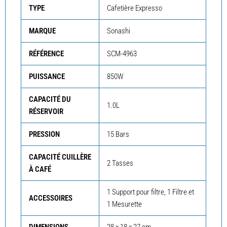
TYPE
Cafetière Expresso
MARQUE
Sonashi
RÉFÉRENCE
SCM-4963
PUISSANCE
850W
CAPACITÉ DU
1.0L
RÉSERVOIR
PRESSION
15 Bars
CAPACITÉ CUILLÈRE
2 Tasses
À CAFÉ
1 Support pour filtre, 1 Filtre et
ACCESSOIRES
1 Mesurette