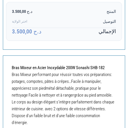
المنتج
د.ج 3.500,00
التوصيل
اختر الولاية
د.ج 3.500,00
الإجمالي
Bras Mixeur en Acier Inoxydable 200W Sonashi SHB-182
Bras Mixeur performant pour réussir toutes vos préparations:
potages, compotes, pâtes à crêpes…Facile à manipuler,
apprécierez son piedmétal détachable, pratique pour le
nettoyage Facile à nettoyer et à rangergrâce au pied amovible.
Le corps au design élégant s’intègre parfaitement dans chaque
intérieur de cuisine. avec 2 options de vitesse différentes.
Dispose d’un faible bruit et d’une faible consommation
d’énergie.