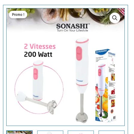
Promo !