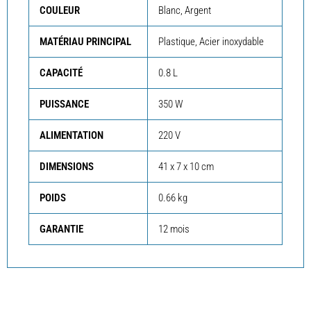
COULEUR
Blanc, Argent
MATÉRIAU PRINCIPAL
Plastique, Acier inoxydable
CAPACITÉ
0.8 L
PUISSANCE
350 W
ALIMENTATION
220 V
DIMENSIONS
41 x 7 x 10 cm
POIDS
0.66 kg
GARANTIE
12 mois