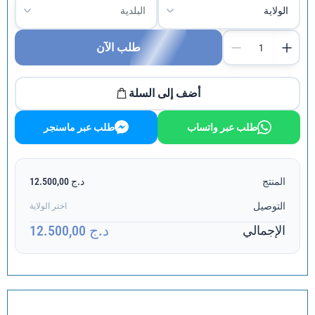
طلب الآن
أضف إلى السلة
طلب عبر واتساب
طلب عبر ماسنجر
المنتج
د.ج 12.500,00
التوصيل
اختر الولاية
د.ج 12.500,00
الإجمالي