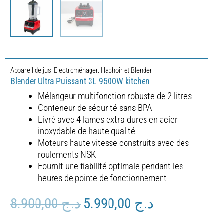
Appareil de jus
,
Electroménager
,
Hachoir et Blender
Blender Ultra Puissant 3L 9500W kitchen
Mélangeur multifonction robuste de 2 litres
Conteneur de sécurité sans BPA
Livré avec 4 lames extra-dures en acier
inoxydable de haute qualité
Moteurs haute vitesse construits avec des
roulements NSK
Fournit une fiabilité optimale pendant les
heures de pointe de fonctionnement
8.900,00
د.ج
5.990,00
د.ج
Le
Le
prix
prix