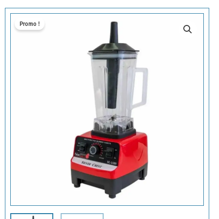
Promo !