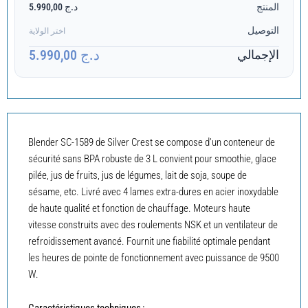
المنتج
د.ج 5.990,00
التوصيل
اختر الولاية
د.ج 5.990,00
الإجمالي
Blender SC-1589 de Silver Crest se compose d’un conteneur de
sécurité sans BPA robuste de 3 L convient pour smoothie, glace
pilée, jus de fruits, jus de légumes, lait de soja, soupe de
sésame, etc. Livré avec 4 lames extra-dures en acier inoxydable
de haute qualité et fonction de chauffage. Moteurs haute
vitesse construits avec des roulements NSK et un ventilateur de
refroidissement avancé. Fournit une fiabilité optimale pendant
les heures de pointe de fonctionnement avec puissance de 9500
W.