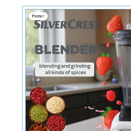
Promo !