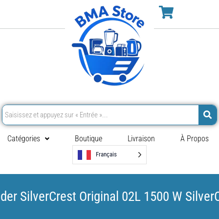
Catégories
Boutique
Livraison
À Propos
Français
der SilverCrest Original 02L 1500 W Silver