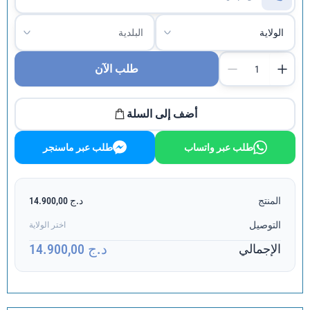
طلب الآن
أضف إلى السلة
طلب عبر واتساب
طلب عبر ماسنجر
المنتج
د.ج 14.900,00
التوصيل
اختر الولاية
د.ج 14.900,00
الإجمالي