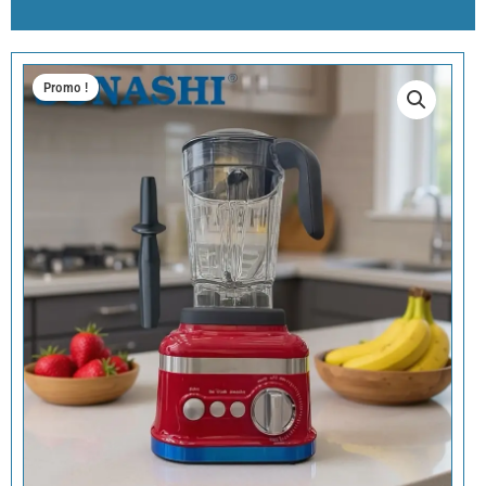
Promo !