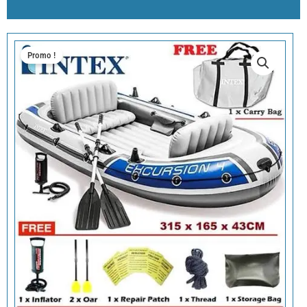
Promo !