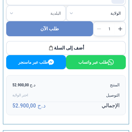
طلب الآن
أضف إلى السلة
طلب عبر واتساب
طلب عبر ماسنجر
المنتج
د.ج 52.900,00
التوصيل
اختر الولاية
د.ج 52.900,00
الإجمالي