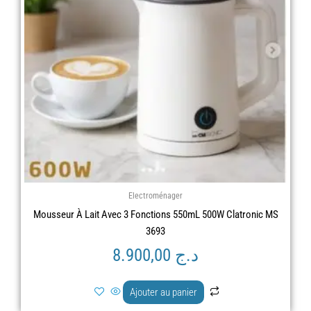
Electroménager
Mousseur À Lait Avec 3 Fonctions 550mL 500W Clatronic MS
3693
د.ج
8.900,00
Ajouter au panier