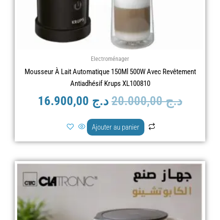
Electroménager
Mousseur À Lait Automatique 150Ml 500W Avec Revêtement
Antiadhésif Krups XL100810
د.ج
20.000,00
د.ج
16.900,00
Ajouter au panier