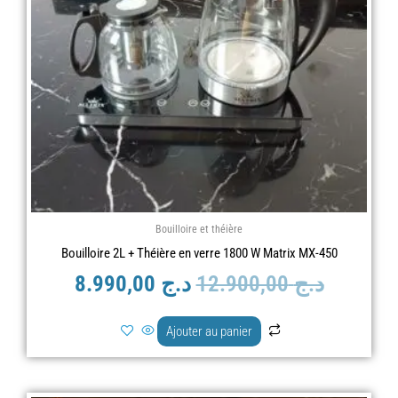
Bouilloire et théière
Bouilloire 2L + Théière en verre 1800 W Matrix MX-450
د.ج
12.900,00
د.ج
8.990,00
Ajouter au panier