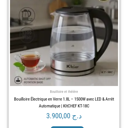
Bouilloire et théière
Bouilloire Électrique en Verre 1.8L – 1500W avec LED & Arrêt
Automatique | KItCHEF KT-18C
د.ج
3.900,00