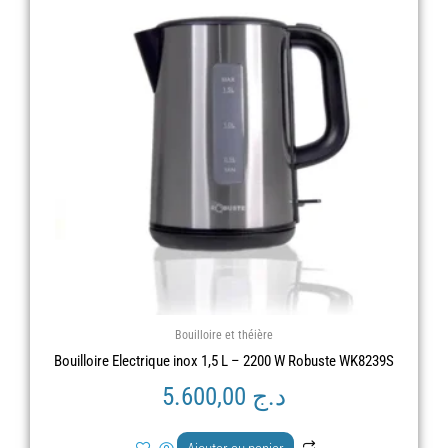
Bouilloire et théière
Bouilloire Electrique inox 1,5 L – 2200 W Robuste WK8239S
د.ج
5.600,00