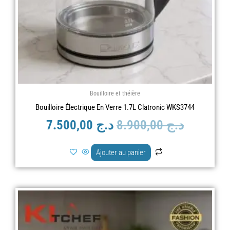
Bouilloire et théière
Bouilloire Électrique En Verre 1.7L Clatronic WKS3744
د.ج
8.900,00
د.ج
7.500,00
Ajouter au panier