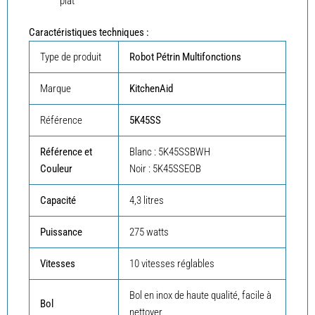
plat
Caractéristiques techniques :
Type de produit
Robot Pétrin Multifonctions
Marque
KitchenAid
Référence
5K45SS
Référence et
Blanc : 5K45SSBWH
Couleur
Noir : 5K45SSEOB
Capacité
4,3 litres
Puissance
275 watts
Vitesses
10 vitesses réglables
Bol en inox de haute qualité, facile à
Bol
nettoyer