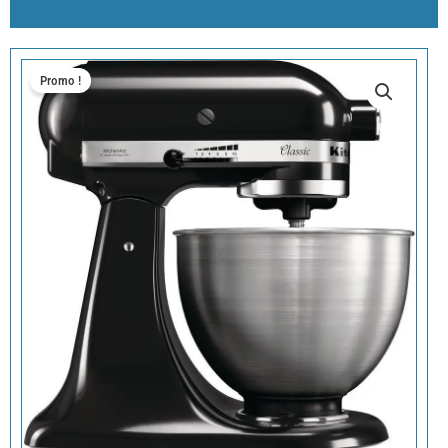
Promo !