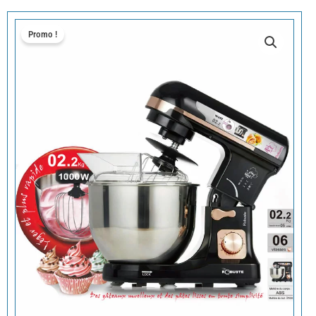
Promo !