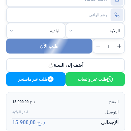
طلب الآن
أضف إلى السلة
طلب عبر واتساب
طلب عبر ماسنجر
المنتج
د.ج 15.900,00
التوصيل
اختر الولاية
د.ج 15.900,00
الإجمالي