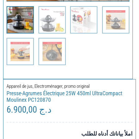
Appareil de jus
,
Electroménager
,
promo original
Presse-Agrumes Électrique 25W 450ml UltraCompact
Moulinex PC120870
6.900,00
د.ج
املأ بياناتك أدناه للطلب