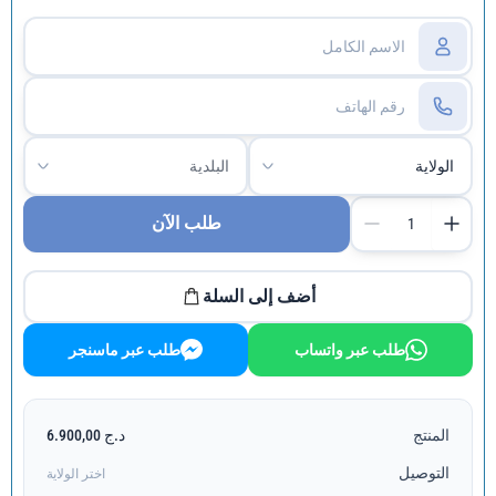
طلب الآن
أضف إلى السلة
طلب عبر واتساب
طلب عبر ماسنجر
المنتج
د.ج 6.900,00
التوصيل
اختر الولاية