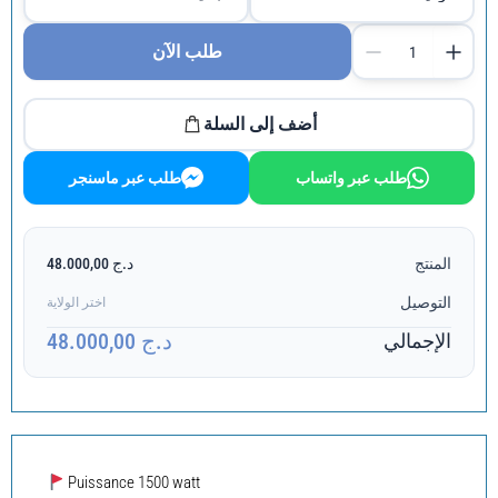
طلب الآن
أضف إلى السلة
طلب عبر واتساب
طلب عبر ماسنجر
المنتج
د.ج 48.000,00
التوصيل
اختر الولاية
د.ج 48.000,00
الإجمالي
Puissance 1500 watt