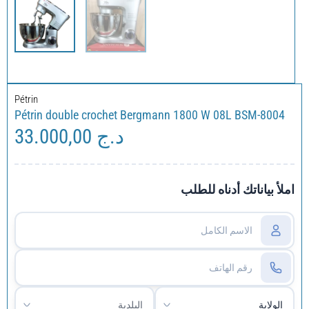
Pétrin
Pétrin double crochet Bergmann 1800 W 08L BSM-8004
33.000,00
د.ج
املأ بياناتك أدناه للطلب