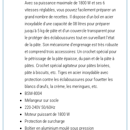
Avec sa puissance maximale de 1800 W et ses 6
vitesses réglables, vous pouvez facilement préparer un
grand nombre de recettes. Il dispose d’un bol en acier
inoxydable d’une capacité de 08 litres pour préparer
jusqu’à 5 kg de pâte et d’un couvercle transparent pour
le protéger des éclaboussures tout en surveillant l’état
de la pâte. Son mécanisme d’engrenage est très robuste
et comprend trois accessoires: Un crochet spécial pour
le pétrissage de la pâte épaisse, du pain et de la pâte à
pâtes. Crochet spécial agitateur pour pâtes brisées,
pâte à biscuits, etc. Tiges en acier inoxydable avec
protection contre les éclaboussures pour fouetter les
blancs d’œufs, la crème, les meringues, etc.
BSM-8004
Mélangeur sur socle
220-240V 50/60Hz
Moteur puissant de 1800 W
Protection de surcharge
Boîtier en aluminium moulé sous pression