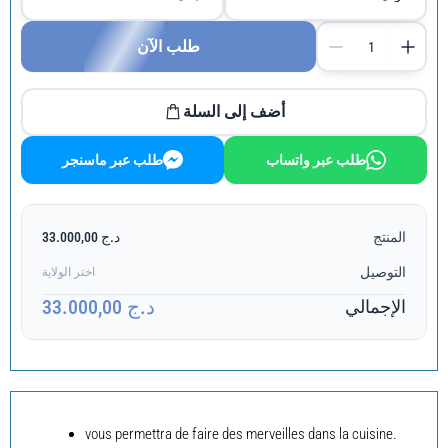
طلب الآن
أضف إلى السلة
طلب عبر واتساب
طلب عبر ماسنجر
المنتج
د.ج 33.000,00
التوصيل
اختر الولاية
د.ج 33.000,00
الإجمالي
vous permettra de faire des merveilles dans la cuisine.