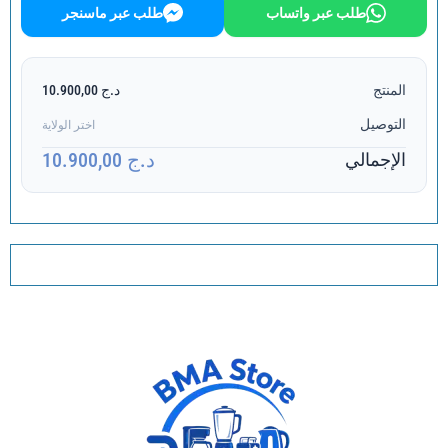
طلب عبر واتساب
طلب عبر ماسنجر
المنتج
د.ج 10.900,00
التوصيل
اختر الولاية
د.ج 10.900,00
الإجمالي