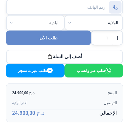
طلب الآن
أضف إلى السلة
طلب عبر واتساب
طلب عبر ماسنجر
المنتج
د.ج 24.900,00
التوصيل
اختر الولاية
د.ج 24.900,00
الإجمالي