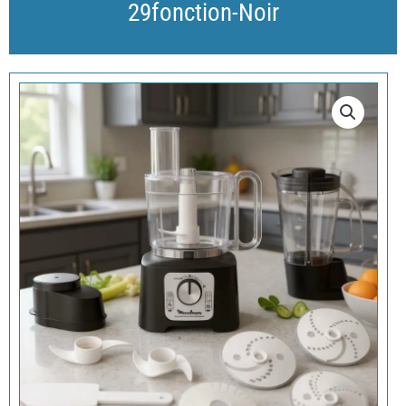
29fonction-Noir