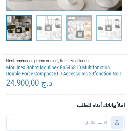
Electroménager
,
promo original
,
Robot Multifonction
Moulinex Robot Moulinex Fp546810 Multifonction
Double Force Compact Et 9 Accessoires 29fonction-Noir
24.900,00
د.ج
املأ بياناتك أدناه للطلب