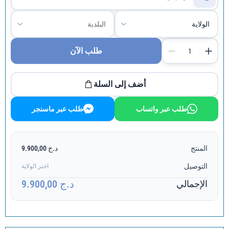
طلب الآن
أضف إلى السلة
طلب عبر واتساب
طلب عبر ماسنجر
المنتج
د.ج 9.900,00
التوصيل
اختر الولاية
د.ج 9.900,00
الإجمالي