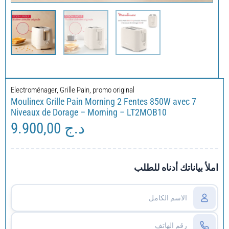
Electroménager
,
Grille Pain
,
promo original
Moulinex Grille Pain Morning 2 Fentes 850W avec 7
Niveaux de Dorage – Morning – LT2MOB10
9.900,00
د.ج
املأ بياناتك أدناه للطلب