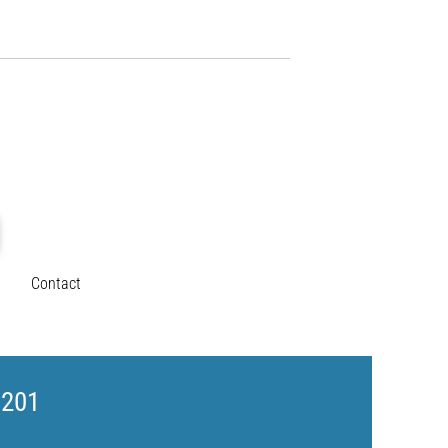
Contact
D201