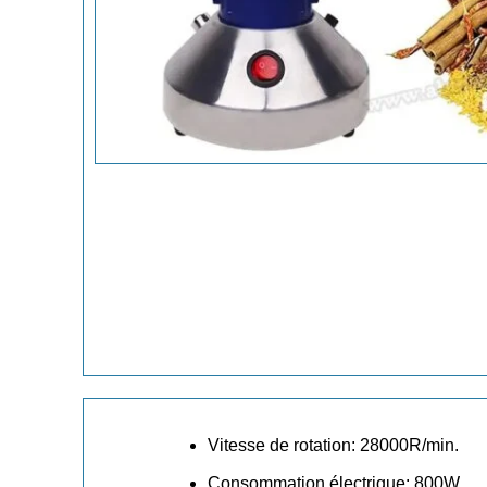
Vitesse de rotation: 28000R/min.
Consommation électrique: 800W.