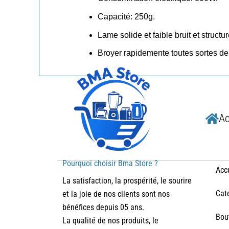
Capacité: 250g.
Lame solide et faible bruit et structur
Broyer rapidemente toutes sortes de
Ac
Pourquoi choisir Bma Store ?
Acc
La satisfaction, la prospérité, le sourire
Cat
et la joie de nos clients sont nos
bénéfices depuis 05 ans.
Bou
La qualité de nos produits, le