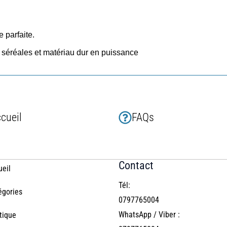
e parfaite.
 séréales et matériau dur en puissance
cueil
FAQs
Contact
ueil
Tél:
égories
0797765004
WhatsApp / Viber :
tique