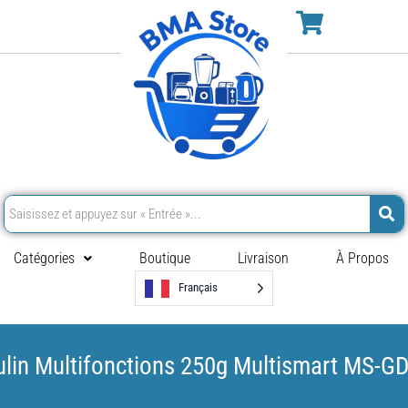
Catégories
Boutique
Livraison
À Propos
Français
lin Multifonctions 250g Multismart MS-G