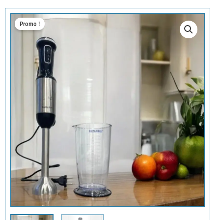
Promo !