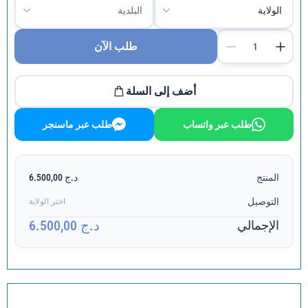
طلب الآن
أضف إلى السلة
طلب عبر واتساب
طلب عبر ماسنجر
المنتج
د.ج 6.500,00
التوصيل
اختر الولاية
د.ج 6.500,00
الإجمالي