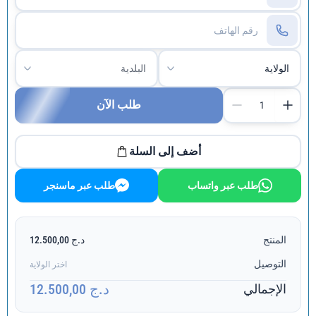
طلب الآن
أضف إلى السلة
طلب عبر واتساب
طلب عبر ماسنجر
المنتج
د.ج 12.500,00
التوصيل
اختر الولاية
د.ج 12.500,00
الإجمالي