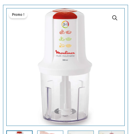
Promo !