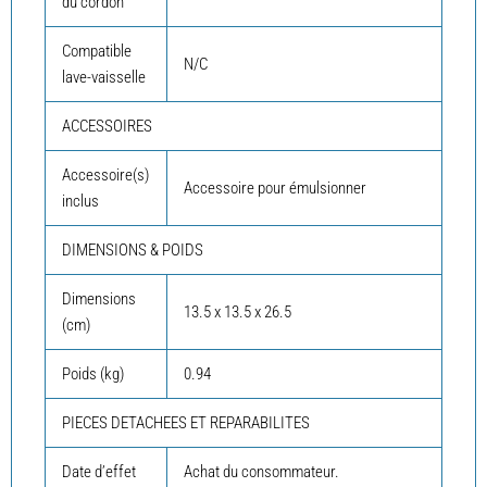
du cordon
Compatible
N/C
lave-vaisselle
ACCESSOIRES
Accessoire(s)
Accessoire pour émulsionner
inclus
DIMENSIONS & POIDS
Dimensions
13.5 x 13.5 x 26.5
(cm)
Poids (kg)
0.94
PIECES DETACHEES ET REPARABILITES
Date d’effet
Achat du consommateur.