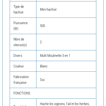
Type de
Mini-hachoir
hâchoir
Puissance
500
(W)
Nbre de
2
vitesse(s)
Divers
Multi Moulinette 3 en 1
Couleur
Blanc
Fabrication
Oui
française
FONCTIONS
Hache les oignons, l’ail et les herbes,