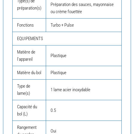
Type(s) de
Préparation des sauces, mayonnaise
préparation(s)
ou crème fouettée
Fonctions
Turbo + Pulse
EQUIPEMENTS
Matière de
Plastique
l’appareil
Matière du bol
Plastique
Type de
1 lame acier inoxydable
lame(s)
Capacité du
0.5
bol (L)
Rangement
Oui