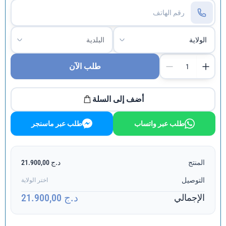
طلب الآن
أضف إلى السلة
طلب عبر واتساب
طلب عبر ماسنجر
المنتج
د.ج 21.900,00
التوصيل
اختر الولاية
د.ج 21.900,00
الإجمالي