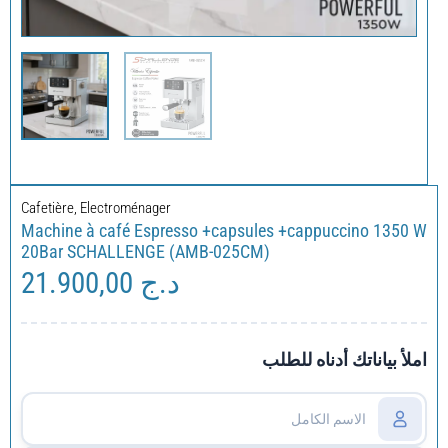
Cafetière
,
Electroménager
Machine à café Espresso +capsules +cappuccino 1350 W
20Bar SCHALLENGE (AMB-025CM)
21.900,00
د.ج
املأ بياناتك أدناه للطلب