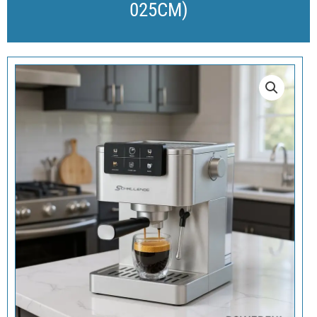
025CM)