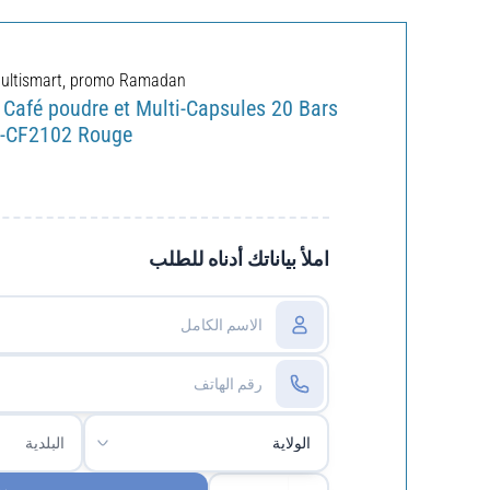
ultismart
,
promo Ramadan
 Café poudre et Multi-Capsules 20 Bars
-CF2102 Rouge
املأ بياناتك أدناه للطلب