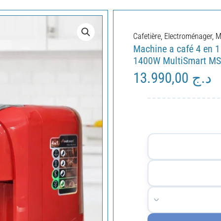
Cafetière
,
Electroménager
,
M
Machine a café 4 en 1
1400W MultiSmart MS
13.990,00
د.ج