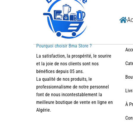
Ac
Pourquoi choisir Bma Store ?
Acc
La satisfaction, la prospérité, le sourire
Cat
et la joie de nos clients sont nos
bénéfices depuis 05 ans.
Bou
La qualité de nos produits, le
professionnalisme de notre personnel
Liv
font de nous incontestablement la
meilleure boutique de vente en ligne en
À P
Algérie.
Con