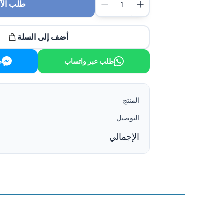
طلب الآ
أضف إلى السلة
طلب عبر واتساب
ط
المنتج
التوصيل
الإجمالي