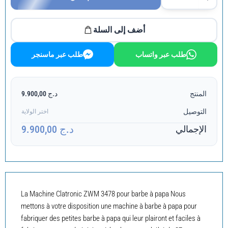
أضف إلى السلة
طلب عبر واتساب
طلب عبر ماسنجر
المنتج
د.ج 9.900,00
التوصيل
اختر الولاية
د.ج 9.900,00
الإجمالي
La Machine Clatronic ZWM 3478 pour barbe à papa Nous
mettons à votre disposition une machine à barbe à papa pour
fabriquer des petites barbe à papa qui leur plairont et faciles à