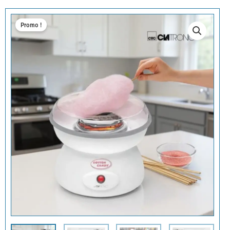
Promo !