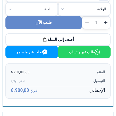
طلب الآن
أضف إلى السلة
طلب عبر واتساب
طلب عبر ماسنجر
المنتج
د.ج 6.900,00
التوصيل
اختر الولاية
د.ج 6.900,00
الإجمالي