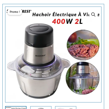
Promo !