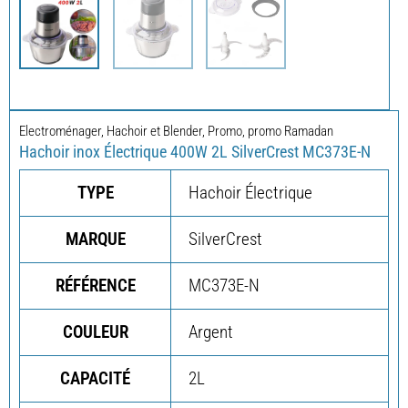
Electroménager
,
Hachoir et Blender
,
Promo
,
promo Ramadan
Hachoir inox Électrique 400W 2L SilverCrest MC373E-N
TYPE
Hachoir Électrique
MARQUE
SilverCrest
RÉFÉRENCE
MC373E-N
COULEUR
Argent
CAPACITÉ
2L