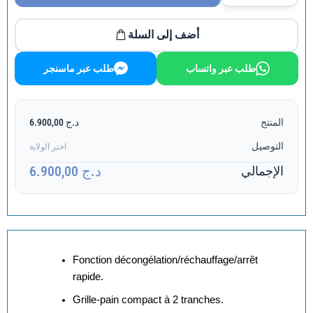
أضف إلى السلة
طلب عبر واتساب
طلب عبر ماسنجر
المنتج
د.ج 6.900,00
التوصيل
اختر الولاية
د.ج 6.900,00
الإجمالي
Fonction décongélation/réchauffage/arrêt
rapide.
Grille-pain compact à 2 tranches.