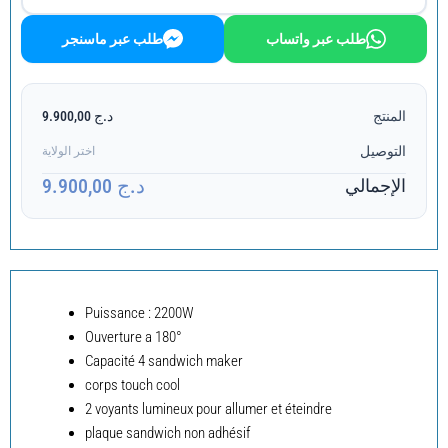
طلب عبر واتساب
طلب عبر ماسنجر
المنتج
د.ج 9.900,00
التوصيل
اختر الولاية
د.ج 9.900,00
الإجمالي
Puissance : 2200W
Ouverture a 180°
Capacité 4 sandwich maker
corps touch cool
2 voyants lumineux pour allumer et éteindre
plaque sandwich non adhésif