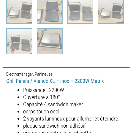
Electroménager
,
Panineuse
Grill Panini / Viande XL – inox – 2200W Matrix
Puissance : 2200W
Ouverture a 180°
Capacité 4 sandwich maker
corps touch cool
2 voyants lumineux pour allumer et éteindre
plaque sandwich non adhésif
protection contre la surchauffe