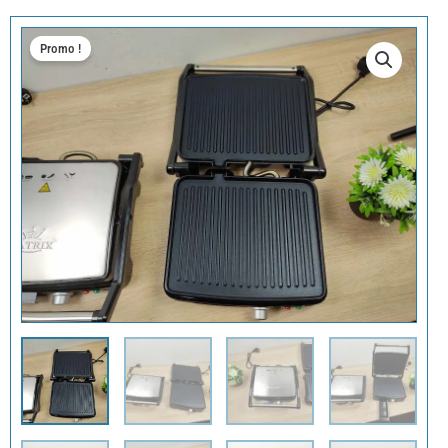
Promo !