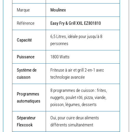
Marque
Moulinex
Référence
Easy Fry & Grill XXL EZ801810
6,5 Litres, idéale pour jusqu’à 8
Capacité
personnes
Puissance
1800 Watts
Système de
Friteuse à air et grill 2-en-1 avec
cuisson
technologie avancée
8 programmes de cuisson : frites,
Programmes
nuggets, poulet rôti, pizza, viande,
automatiques
poisson, légumes, desserts
Séparateur
Oui, pour cuire deux aliments
Flexcook
différents simultanément