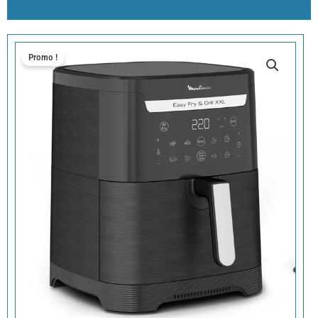
Promo !