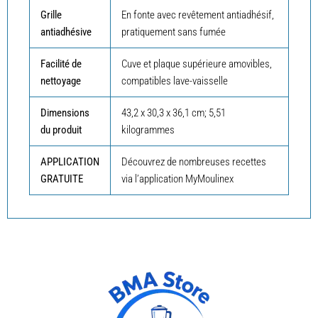
Grille
En fonte avec revêtement antiadhésif,
antiadhésive
pratiquement sans fumée
Facilité de
Cuve et plaque supérieure amovibles,
nettoyage
compatibles lave-vaisselle
Dimensions
43,2 x 30,3 x 36,1 cm; 5,51
du produit
kilogrammes
APPLICATION
Découvrez de nombreuses recettes
GRATUITE
via l’application MyMoulinex