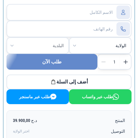
طلب الآن
أضف إلى السلة
طلب عبر واتساب
طلب عبر ماسنجر
المنتج
د.ج 39.900,00
التوصيل
اختر الولاية