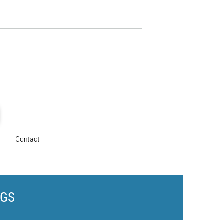
Contact
-GS