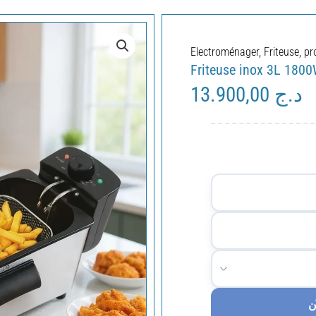
Electroménager
,
Friteuse
,
pr
Friteuse inox 3L 1800
13.900,00
د.ج
ن