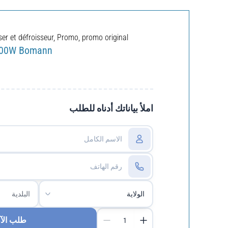
er et défroisseur
,
Promo
,
promo original
1400W Bomann
املأ بياناتك أدناه للطلب
طلب الآ