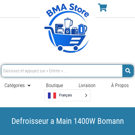
Catégories
Boutique
Livraison
À Propos
Français
Defroisseur a Main 1400W Bomann