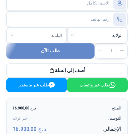
طلب الآن
أضف إلى السلة
طلب عبر واتساب
طلب عبر ماسنجر
المنتج
د.ج 16.900,00
التوصيل
اختر الولاية
د.ج 16.900,00
الإجمالي