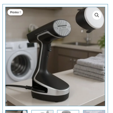
Promo !