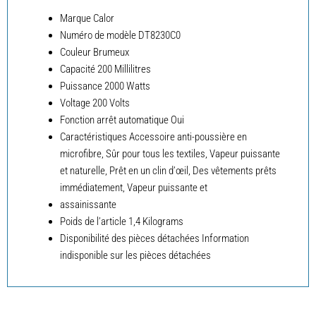
Marque ‎Calor
Numéro de modèle ‎DT8230C0
Couleur ‎Brumeux
Capacité ‎200 Millilitres
Puissance ‎2000 Watts
Voltage ‎200 Volts
Fonction arrêt automatique ‎Oui
Caractéristiques ‎Accessoire anti-poussière en
microfibre, Sûr pour tous les textiles, Vapeur puissante
et naturelle, Prêt en un clin d’œil, Des vêtements prêts
immédiatement, Vapeur puissante et
assainissante
Poids de l’article ‎1,4 Kilograms
Disponibilité des pièces détachées ‎Information
indisponible sur les pièces détachées