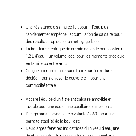
Une résistance dissimulée fait bouillir l’eau plus
rapidement et empêche l’accumulation de calcaire pour
des résultats rapides et un nettoyage facile
La bouilloire électrique de grande capacité peut contenir
1,2 L d’eau – un volume idéal pour les moments précieux
en famille ou entre amis
Conçue pour un remplissage facile par l’ouverture
dédiée – sans enlever le couvercle – pour une
commodité totale
Appareil équipé d’un filtre anticalcaire amovible et
lavable pour une eau et une bouilloire plus propres
Design sans fil avec base pivotante à 360° pour une
parfaite stabilité de la bouilloire
Deux larges fenêtres indicatrices du niveau d’eau, une
de chaque côté. Un moyen astucieux de surveiller le