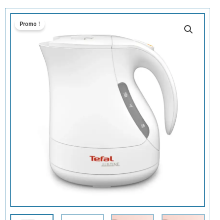
Promo !