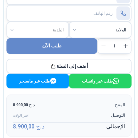
طلب الآن
أضف إلى السلة
طلب عبر واتساب
طلب عبر ماسنجر
المنتج
د.ج 8.900,00
التوصيل
اختر الولاية
د.ج 8.900,00
الإجمالي