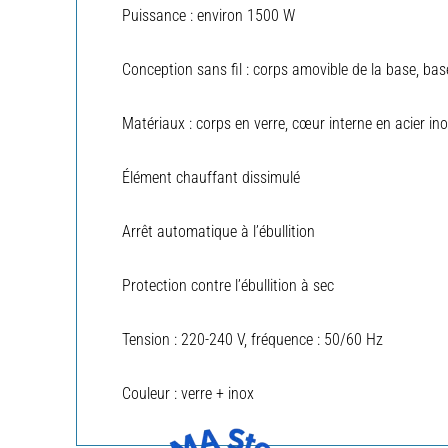
Puissance : environ 1500 W
Conception sans fil : corps amovible de la base, ba
Matériaux : corps en verre, cœur interne en acier in
Élément chauffant dissimulé
Arrêt automatique à l’ébullition
Protection contre l’ébullition à sec
Tension : 220-240 V, fréquence : 50/60 Hz
Couleur : verre + inox