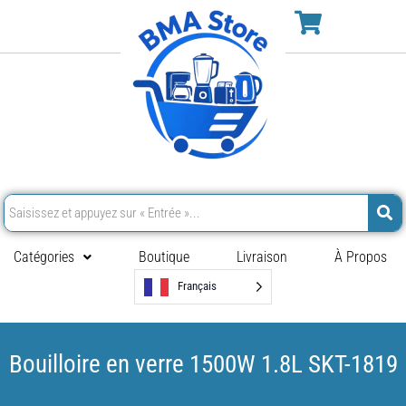
Catégories
Boutique
Livraison
À Propos
Français
Bouilloire en verre 1500W 1.8L SKT-1819