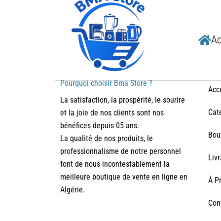
Ac
Pourquoi choisir Bma Store ?
Acc
La satisfaction, la prospérité, le sourire
Cat
et la joie de nos clients sont nos
bénéfices depuis 05 ans.
Bou
La qualité de nos produits, le
professionnalisme de notre personnel
Liv
font de nous incontestablement la
meilleure boutique de vente en ligne en
À P
Algérie.
Con