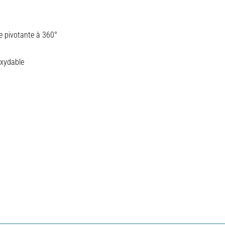
se pivotante à 360°
oxydable