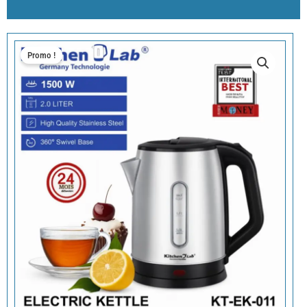
Promo !