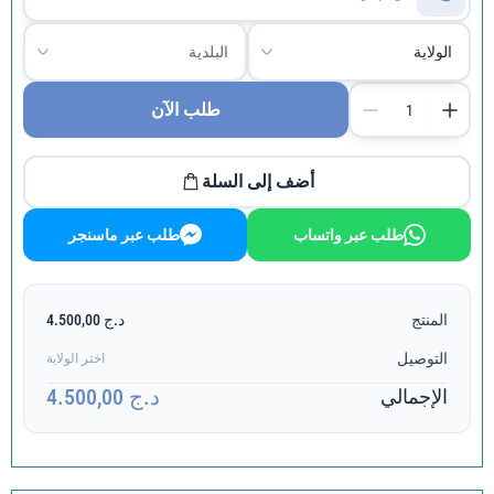
طلب الآن
أضف إلى السلة
طلب عبر واتساب
طلب عبر ماسنجر
المنتج
د.ج 4.500,00
التوصيل
اختر الولاية
د.ج 4.500,00
الإجمالي