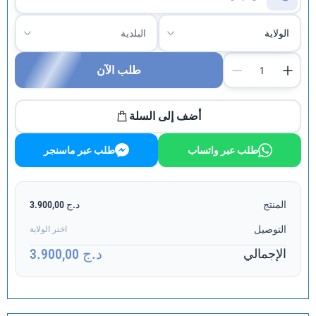
طلب الآن
أضف إلى السلة
طلب عبر واتساب
طلب عبر ماسنجر
المنتج
د.ج 3.900,00
التوصيل
اختر الولاية
د.ج 3.900,00
الإجمالي