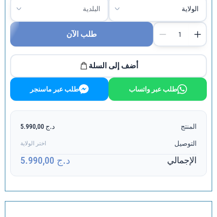
طلب الآن
أضف إلى السلة
طلب عبر واتساب
طلب عبر ماسنجر
المنتج
د.ج 5.990,00
التوصيل
اختر الولاية
د.ج 5.990,00
الإجمالي